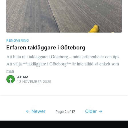
RENOVERING
Erfaren takläggare i Göteborg
Att hitta rätt takläggare i Göteborg – mina erfarenheter och tips
Att välja **takläggare i Göteborg** är inte alltid så enkelt som
man
ADAM
13 NOVEMBER 2025
← Newer
Older →
Page 2 of 17