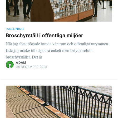
INREDNING
Broschyrställ i offentliga miljöer
När jag först började inreda väntrum och offentliga utrymmen
lade jag märke till något så enkelt men betydelsefullt:
broschyrstället. Det är
ADAM
05 DECEMBER 2025