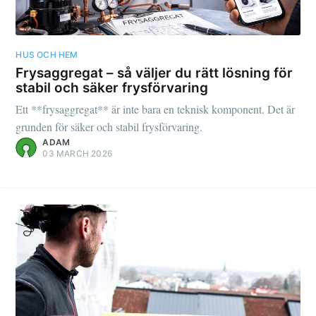
HUS OCH HEM
Frysaggregat – så väljer du rätt lösning för
stabil och säker frysförvaring
Ett **frysaggregat** är inte bara en teknisk komponent. Det är
grunden för säker och stabil frysförvaring.
ADAM
03 MARCH 2026