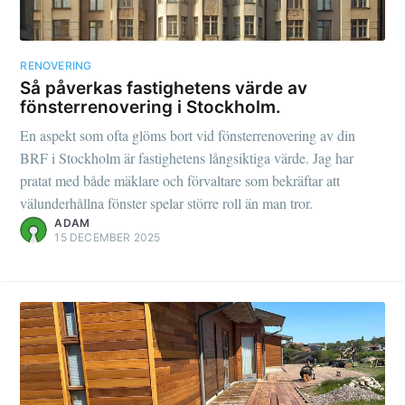
RENOVERING
Så påverkas fastighetens värde av
fönsterrenovering i Stockholm.
En aspekt som ofta glöms bort vid fönsterrenovering av din
BRF i Stockholm är fastighetens långsiktiga värde. Jag har
pratat med både mäklare och förvaltare som bekräftar att
välunderhållna fönster spelar större roll än man tror.
ADAM
15 DECEMBER 2025