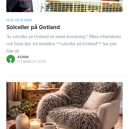
HUS OCH HEM
Solceller på Gotland
Är solceller på Gotland en smart investering? Mina erfarenheter
och bästa tips Att installera **solceller på Gotland** har gått
från att
ADAM
03 MARCH 2026