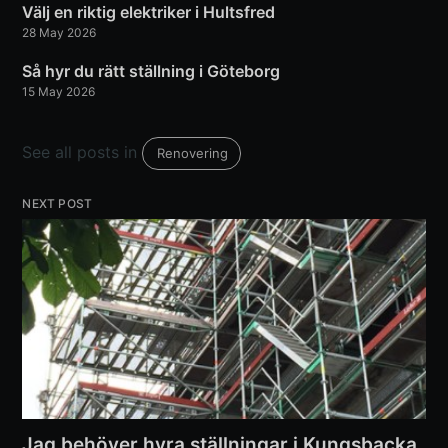
Välj en riktig elektriker i Hultsfred
28 May 2026
Så hyr du rätt ställning i Göteborg
15 May 2026
See all posts in
Renovering
NEXT POST
Jag behöver hyra ställningar i Kungsbacka