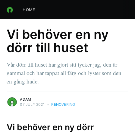
HOME
Vi behöver en ny
dörr till huset
Vår dörr till huset har gjort sitt tycker jag, den är
gammal och har tappat all färg och lyster som den
en gång hade.
ADAM
07 JULY 2021
•
RENOVERING
Vi behöver en ny dörr