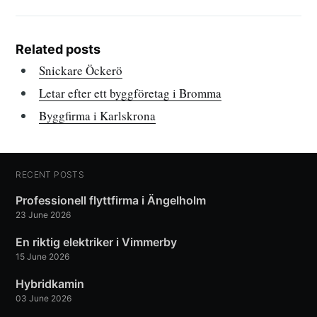
Related posts
Snickare Öckerö
Letar efter ett byggföretag i Bromma
Byggfirma i Karlskrona
RECENT POSTS
Professionell flyttfirma i Ängelholm
23 June 2026
En riktig elektriker i Vimmerby
15 June 2026
Hybridkamin
03 June 2026