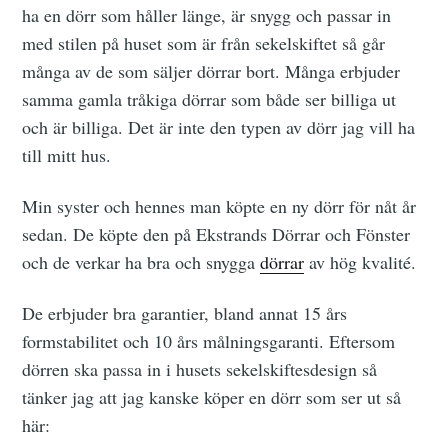
ha en dörr som håller länge, är snygg och passar in
med stilen på huset som är från sekelskiftet så går
många av de som säljer dörrar bort. Många erbjuder
samma gamla tråkiga dörrar som både ser billiga ut
och är billiga. Det är inte den typen av dörr jag vill ha
till mitt hus.
Min syster och hennes man köpte en ny dörr för nåt år
sedan. De köpte den på Ekstrands Dörrar och Fönster
och de verkar ha bra och snygga
dörrar
av hög kvalité.
De erbjuder bra garantier, bland annat 15 års
formstabilitet och 10 års målningsgaranti. Eftersom
dörren ska passa in i husets sekelskiftesdesign så
tänker jag att jag kanske köper en dörr som ser ut så
här: