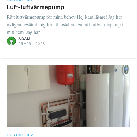
Luft-luftvärmepump
Rätt luftvärmepump för mina behov Hej kära läsare! Jag har
nyligen bestämt mig för att installera en luft-luftvärmepump i
mitt hem. Jag har
ADAM
25 APRIL 2023
HUS OCH HEM