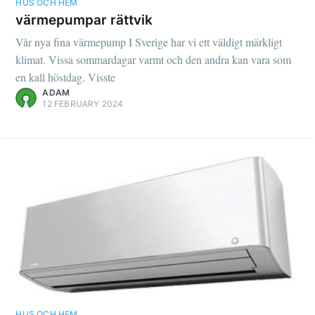
HUS OCH HEM
värmepumpar rättvik
Vår nya fina värmepump I Sverige har vi ett väldigt märkligt
klimat. Vissa sommardagar varmt och den andra kan vara som
en kall höstdag. Visste
ADAM
12 FEBRUARY 2024
HUS OCH HEM