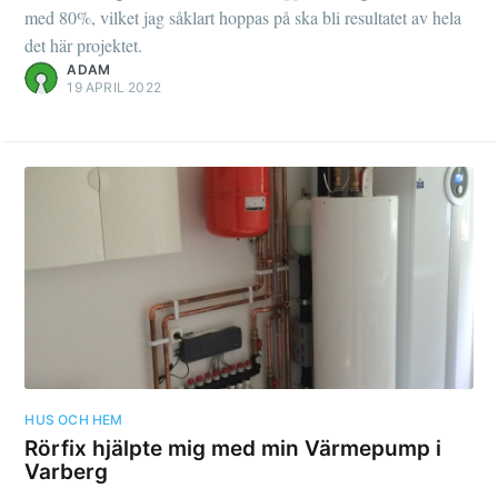
med 80%, vilket jag såklart hoppas på ska bli resultatet av hela
det här projektet.
ADAM
19 APRIL 2022
HUS OCH HEM
Rörfix hjälpte mig med min Värmepump i
Varberg