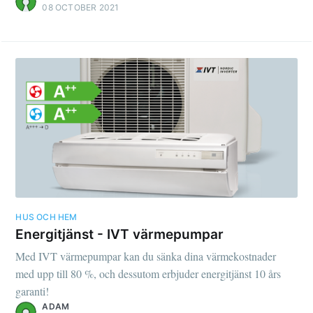
08 OCTOBER 2021
HUS OCH HEM
Energitjänst - IVT värmepumpar
Med IVT värmepumpar kan du sänka dina värmekostnader
med upp till 80 %, och dessutom erbjuder energitjänst 10 års
garanti!
ADAM