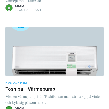
värmepump i Halmstad.
ADAM
22 OCTOBER 2021
HUS OCH HEM
Toshiba - Värmepump
Med en värmepump från Toshiba kan man värma sig på vintern
och kyla sig på sommaren.
ADAM