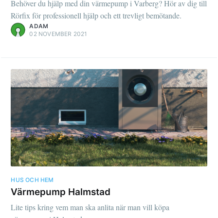
Behöver du hjälp med din värmepump i Varberg? Hör av dig till
Rörfix för professionell hjälp och ett trevligt bemötande.
ADAM
02 NOVEMBER 2021
HUS OCH HEM
Värmepump Halmstad
Lite tips kring vem man ska anlita när man vill köpa